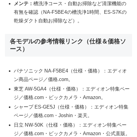
メンテ：
槽洗浄コース・自動お掃除など清潔機能の
有無を確認（NA-F5BE4の槽洗浄1時間、ES-S7Kの
乾燥ダクト自動お掃除など）。
各モデルの参考情報リンク（仕様＆価格ソ
ース）
パナソニック NA-F5BE4（仕様・価格）：エディオ
ン商品ページ／価格.com。
東芝 AW-5GA4（仕様・価格）：エディオン特集ペー
ジ／価格.com・ビックカメラ・Amazon。
シャープ ES-GE5J（仕様・価格）：エディオン特集
ページ／価格.com・Joshin・楽天。
日立 NW-50K（仕様・価格）：エディオン特集ペー
ジ／価格.com・ビックカメラ・Amazon・公式直販。