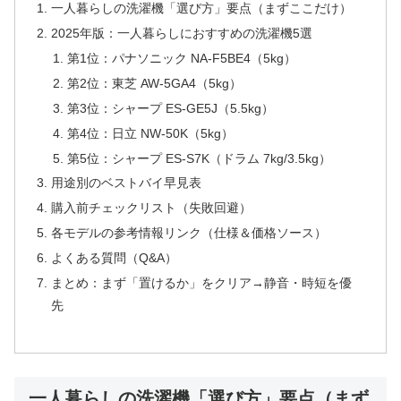
一人暮らしの洗濯機「選び方」要点（まずここだけ）
2025年版：一人暮らしにおすすめの洗濯機5選
第1位：パナソニック NA-F5BE4（5kg）
第2位：東芝 AW-5GA4（5kg）
第3位：シャープ ES-GE5J（5.5kg）
第4位：日立 NW-50K（5kg）
第5位：シャープ ES-S7K（ドラム 7kg/3.5kg）
用途別のベストバイ早見表
購入前チェックリスト（失敗回避）
各モデルの参考情報リンク（仕様＆価格ソース）
よくある質問（Q&A）
まとめ：まず「置けるか」をクリア→静音・時短を優
先
一人暮らしの洗濯機「選び方」要点（まず