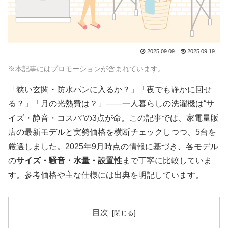
2025.09.09
2025.09.19
※本記事にはプロモーションが含まれています。
「狭い玄関・防水パンに入るか？」「夜でも静かに回せ
る？」「月の光熱費は？」——一人暮らしの洗濯機は“サ
イズ・静音・コスパ”の3点が命。この記事では、家電量販
店の最新モデルと実勢価格を横断チェックしつつ、5台を
厳選しました。2025年9月時点の情報に基づき、各モデル
の
サイズ・騒音・水量・設置性
まで丁寧に比較していま
す。参考価格や主な仕様には出典を明記しています。
目次