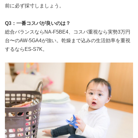
前に必ず採寸しましょう。
Q3：一番コスパが良いのは？
総合バランスならNA-F5BE4、コスパ重視なら実勢3万円
台〜のAW-5GA4が強い。乾燥まで込みの生活効率を重視
するならES-S7K。