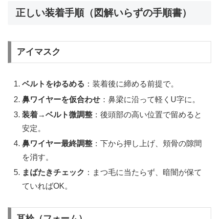
正しい装着手順（図解いらずの手順書）
アイマスク
ベルトをゆるめる
：装着後に締める前提で。
鼻ワイヤーを仮合わせ
：鼻梁に沿って軽くU字に。
装着→ベルト微調整
：後頭部の高い位置で留めると
安定。
鼻ワイヤー最終調整
：下から押し上げ、頬骨の隙間
を消す。
まばたきチェック
：まつ毛に当たらず、暗闇が保て
ていればOK。
耳栓（フォーム）