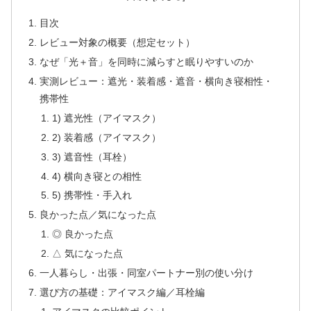
目次
レビュー対象の概要（想定セット）
なぜ「光＋音」を同時に減らすと眠りやすいのか
実測レビュー：遮光・装着感・遮音・横向き寝相性・
携帯性
1) 遮光性（アイマスク）
2) 装着感（アイマスク）
3) 遮音性（耳栓）
4) 横向き寝との相性
5) 携帯性・手入れ
良かった点／気になった点
◎ 良かった点
△ 気になった点
一人暮らし・出張・同室パートナー別の使い分け
選び方の基礎：アイマスク編／耳栓編