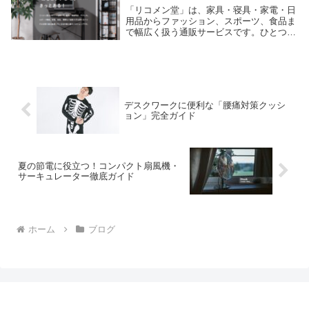
「リコメン堂」は、家具・寝具・家電・日
用品からファッション、スポーツ、食品ま
で幅広く扱う通販サービスです。ひとつの
店舗で生活まわりの大半がそろう “ワンス
トップ” の便利さが強み。この記事では購
入を検討している方向けに、リコメン堂の
特徴・メ...
デスクワークに便利な「腰痛対策クッシ
ョン」完全ガイド
夏の節電に役立つ！コンパクト扇風機・
サーキュレーター徹底ガイド
ホーム
ブログ