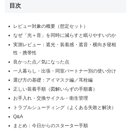
目次
レビュー対象の概要（想定セット）
なぜ「光＋音」を同時に減らすと眠りやすいのか
実測レビュー：遮光・装着感・遮音・横向き寝相
性・携帯性
良かった点／気になった点
一人暮らし・出張・同室パートナー別の使い分け
選び方の基礎：アイマスク編／耳栓編
正しい装着手順（図解いらずの手順書）
お手入れ・交換サイクル・衛生管理
トラブルシューティング（よくある失敗と解決）
Q&A
まとめ：今日からのスターター手順