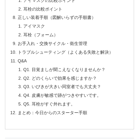
アイマスクの比較ポイント
耳栓の比較ポイント
正しい装着手順（図解いらずの手順書）
アイマスク
耳栓（フォーム）
お手入れ・交換サイクル・衛生管理
トラブルシューティング（よくある失敗と解決）
Q&A
Q1. 目覚ましが聞こえなくなりませんか？
Q2. どのくらいで効果を感じますか？
Q3. いびきが大きい同室者でも大丈夫？
Q4. 皮膚が敏感で跡がつきやすいです。
Q5. 耳栓がすぐ外れます。
まとめ：今日からのスターター手順