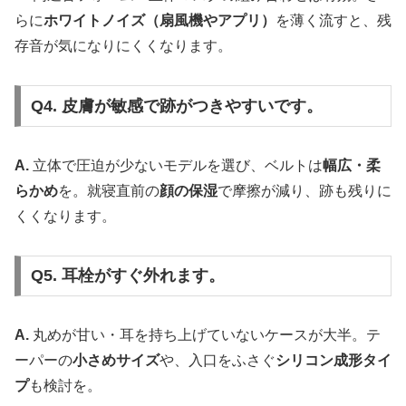
らに
ホワイトノイズ（扇風機やアプリ）
を薄く流すと、残
存音が気になりにくくなります。
Q4. 皮膚が敏感で跡がつきやすいです。
A.
立体で圧迫が少ないモデルを選び、ベルトは
幅広・柔
らかめ
を。就寝直前の
顔の保湿
で摩擦が減り、跡も残りに
くくなります。
Q5. 耳栓がすぐ外れます。
A.
丸めが甘い・耳を持ち上げていないケースが大半。テ
ーパーの
小さめサイズ
や、入口をふさぐ
シリコン成形タイ
プ
も検討を。