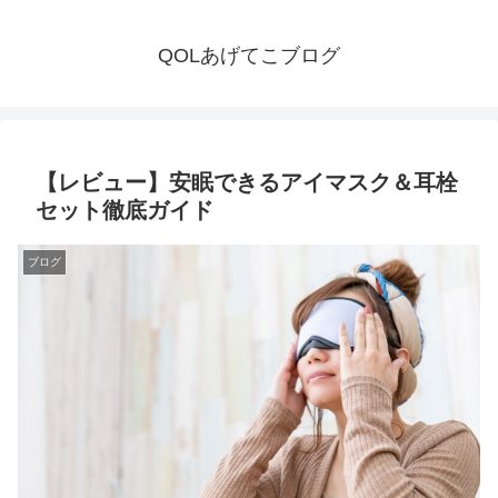
QOLあげてこブログ
【レビュー】安眠できるアイマスク＆耳栓
セット徹底ガイド
ブログ