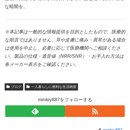
な暗闇を。
※本記事は一般的な情報提供を目的としたもので、医療的
な助言ではありません。耳や皮膚に痛み・異常がある場合
は使用を中止し、必要に応じて医療機関へご相談くださ
い。製品の仕様・遮音値（NRR/SNR）・お手入れ方法は
各メーカー表示をご確認ください。
ブログ
一人暮らしに便利な生活雑貨
mrnkry887をフォローする
mrnkry887