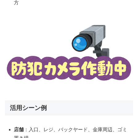
方
活用シーン例
店舗
：入口、レジ、バックヤード、金庫周辺、ゴミ