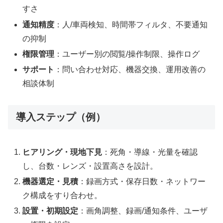
すさ
通知精度
：人/車両検知、時間帯フィルタ、不要通知
の抑制
権限管理
：ユーザー別の閲覧/操作制限、操作ログ
サポート
：問い合わせ対応、機器交換、運用改善の
相談体制
導入ステップ（例）
ヒアリング・現地下見
：死角・導線・光量を確認
し、台数・レンズ・設置高さを設計。
機器選定・見積
：録画方式・保存日数・ネットワー
ク構成をすり合わせ。
設置・初期設定
：画角調整、録画/通知条件、ユーザ