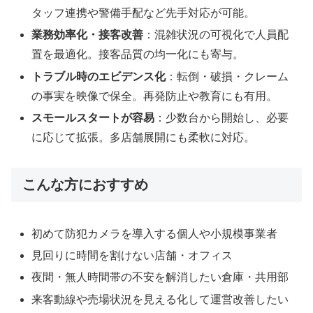
タッフ連携や警備手配など先手対応が可能。
業務効率化・接客改善
：混雑状況の可視化で人員配
置を最適化。接客品質の均一化にも寄与。
トラブル時のエビデンス化
：転倒・破損・クレーム
の事実を映像で保全。再発防止や教育にも有用。
スモールスタートが容易
：少数台から開始し、必要
に応じて拡張。多店舗展開にも柔軟に対応。
こんな方におすすめ
初めて防犯カメラを導入する個人や小規模事業者
見回りに時間を割けない店舗・オフィス
夜間・無人時間帯の不安を解消したい倉庫・共用部
来客動線や売場状況を見える化して運営改善したい