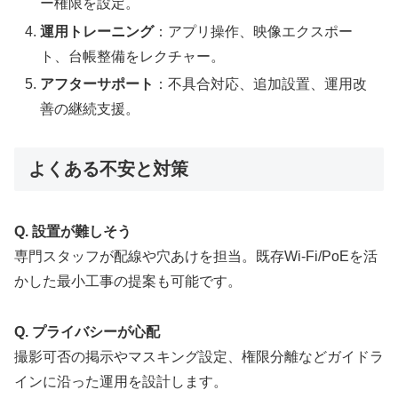
ー権限を設定。
運用トレーニング
：アプリ操作、映像エクスポー
ト、台帳整備をレクチャー。
アフターサポート
：不具合対応、追加設置、運用改
善の継続支援。
よくある不安と対策
Q. 設置が難しそう
専門スタッフが配線や穴あけを担当。既存Wi-Fi/PoEを活
かした最小工事の提案も可能です。
Q. プライバシーが心配
撮影可否の掲示やマスキング設定、権限分離などガイドラ
インに沿った運用を設計します。