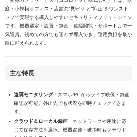
「防犯カメラサービス（ココロアソビ株式会社）」は、家
庭・小規模オフィス・店舗の“見守り”と“抑止”をワンスト
ップで実現する導入しやすいセキュリティソリューション
です。機器選定・設置・録画・遠隔閲覧・サポートまで一
気通貫。初めての方でも迷わず導入でき、運用負担を最小
限に抑えられます。
主な特長
遠隔モニタリング
：スマホ/PCからライブ映像・録画
確認が可能。外出先でも状況を即時チェックできま
す。
クラウド＆ローカル録画
：ネットワークや用途に応
じて保存方法を選択。機器盗難・破損時もクラウド