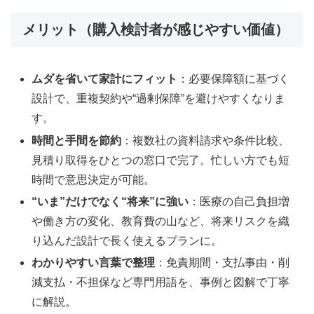
メリット（購入検討者が感じやすい価値）
ムダを省いて家計にフィット
：必要保障額に基づく
設計で、重複契約や“過剰保障”を避けやすくなりま
す。
時間と手間を節約
：複数社の資料請求や条件比較、
見積り取得をひとつの窓口で完了。忙しい方でも短
時間で意思決定が可能。
“いま”だけでなく“将来”に強い
：医療の自己負担増
や働き方の変化、教育費の山など、将来リスクを織
り込んだ設計で長く使えるプランに。
わかりやすい言葉で整理
：免責期間・支払事由・削
減支払・不担保など専門用語を、事例と図解で丁寧
に解説。