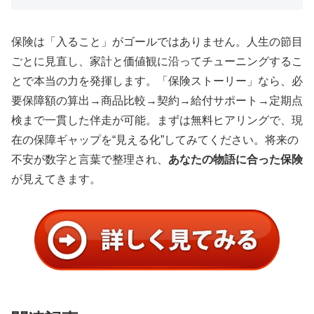
保険は「入ること」がゴールではありません。人生の節目
ごとに見直し、家計と価値観に沿ってチューニングするこ
とで本当の力を発揮します。「保険ストーリー」なら、必
要保障額の算出→商品比較→契約→給付サポート→定期点
検まで一貫した伴走が可能。まずは無料ヒアリングで、現
在の保障ギャップを“見える化”してみてください。将来の
不安が数字と言葉で整理され、
あなたの物語に合った保険
が見えてきます。