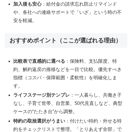
加入後も安心
：給付金の請求忘れ防止リマインド
や、各社への連絡サポートで「いざ」という時の不
安を軽減。
おすすめポイント（ここが選ばれる理由）
比較表で直感的に選べる
：保険料、支払限度、特
約、解約返戻の推移などを一目で比較。優先すべき
指標（コスパ・保障範囲・柔軟性）を明確化しま
す。
ライフステージ別テンプレ
：一人暮らし、共働き子
なし、子育て世帯、自営業、50代見直しなど、典型
ケースの“たたき台”から調整。
特約の取捨選択がうまい
：付けたい特約・外せる特
約をチェックリストで整理。「とりあえず全部」で