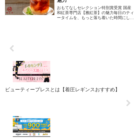
魅力
おもてなしセレクション特別賞受賞 国産
和紅茶専門店【雅紅茶】の魅力毎日のティ
ータイムを、もっと落ち着いた時間にした
いと考えている方に選ばれているのが、国
産和紅茶の専門店【雅紅茶】です。日本の
風土で育てられた茶葉を使用した和紅茶
は、やさしい香...
ビューティープレスとは【着圧レギンスおすすめ】