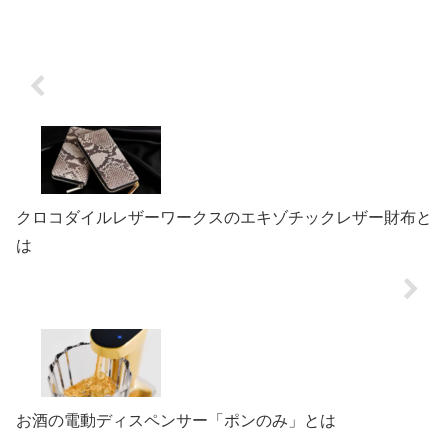
そ、デザインや使い心地にこだわりたいも
のです。しかし既製品では「色が少し違
う」「もう少し自分好みにしたい」と感じ
ることも...
クロコダイルレザーワークスのエキゾチックレザー財布と
は
お酒の電動ディスペンサー「ポンのみ」とは