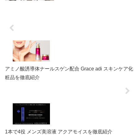
とき、花は特別な存在です。そんな花をも
っと身近に、そして手軽に楽しめるサービ
スが「Hana Prime（ハナプライム）...
アミノ酸誘導体ナールスゲン配合 Grace adi スキンケア化
粧品を徹底紹介
1本で4役 メンズ美溶液 アクアモイスを徹底紹介