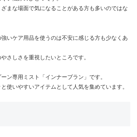
まざまな場面で気になることがある方も多いのではな
の強いケア用品を使うのは不安に感じる方も少なくあ
のやさしさを重視したいところです。
ゾーン専用ミスト「インナーブラン」です。
ッと使いやすいアイテムとして人気を集めています。