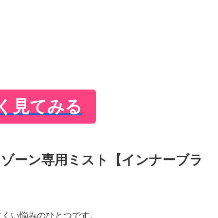
く見てみる
ートゾーン専用ミスト【インナーブラ
にくい悩みのひとつです。