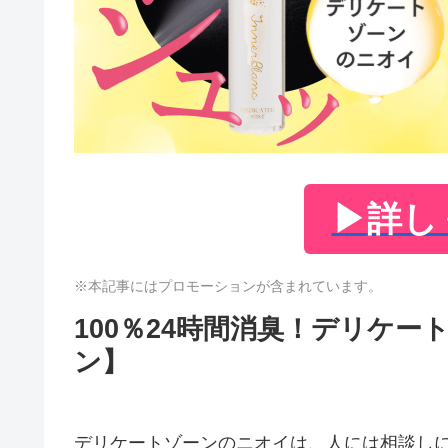
▶
詳し
※本記事にはプロモーションが含まれています。
100％24時間消臭！デリケ
ン】
デリケートゾーンのニオイは、人には相談し