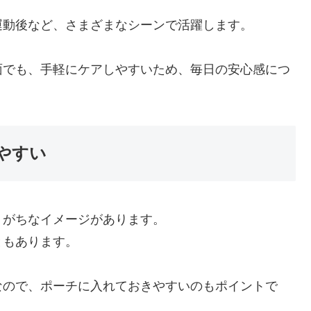
運動後など、さまざまなシーンで活躍します。
面でも、手軽にケアしやすいため、毎日の安心感につ
やすい
りがちなイメージがあります。
ともあります。
なので、ポーチに入れておきやすいのもポイントで