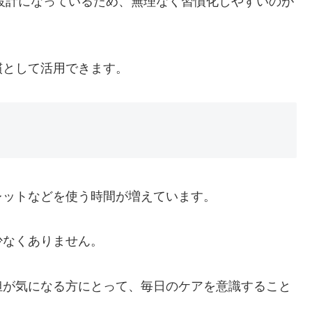
設計になっているため、無理なく習慣化しやすいのが
慣として活用できます。
レットなどを使う時間が増えています。
少なくありません。
担が気になる方にとって、毎日のケアを意識すること