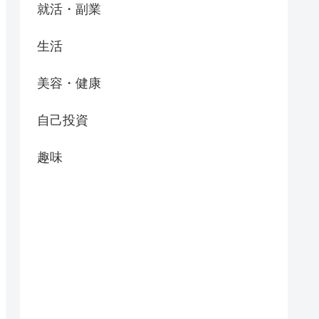
就活・副業
生活
美容・健康
自己投資
趣味